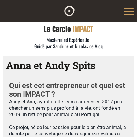
Le Cercle
IMPACT
Mastermind Expérientiel
Guidé par Sandrine et Nicolas de Vicq
Anna et Andy Spits
Qui est cet entrepreneur et quel est
son IMPACT ?
Andy et Ana, ayant quitté leurs carrières en 2017 pour
chercher un sens plus profond à la vie, ont fondé en
2019 un refuge pour animaux au Portugal.
Ce projet, né de leur passion pour le bien-être animal, a
débuté par le sauvetage de deux équidés destinés à