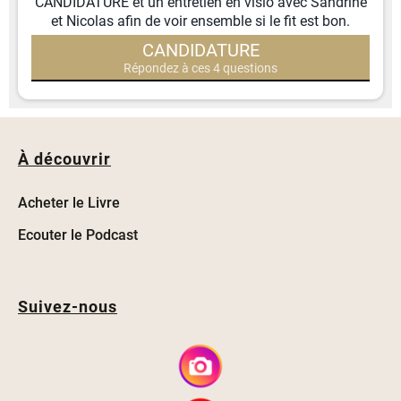
CANDIDATURE et un entretien en visio avec Sandrine
et Nicolas afin de voir ensemble si le fit est bon.
CANDIDATURE
Répondez à ces 4 questions
À découvrir
Acheter le Livre
Ecouter le Podcast
Suivez-nous