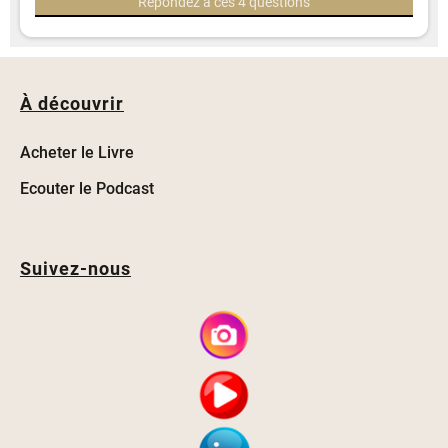
Répondez à ces 4 questions
À découvrir
Acheter le Livre
Ecouter le Podcast
Suivez-nous