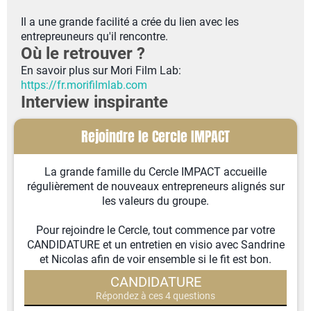
Il a une grande facilité a crée du lien avec les
entrepreuneurs qu'il rencontre.
Où le retrouver ?
En savoir plus sur Mori Film Lab:
https://fr.morifilmlab.com
Interview inspirante
Rejoindre le Cercle IMPACT
La grande famille du Cercle IMPACT accueille
régulièrement de nouveaux entrepreneurs alignés sur
les valeurs du groupe.
Pour rejoindre le Cercle, tout commence par votre
CANDIDATURE et un entretien en visio avec Sandrine
et Nicolas afin de voir ensemble si le fit est bon.
CANDIDATURE
Répondez à ces 4 questions